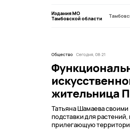
Издания МО
Тамбовс
Тамбовской области
Общество
Сегодня, 08:21
Функциональн
искусственно
жительница П
Татьяна Шамаева своими 
подставки для растений,
прилегающую территорию