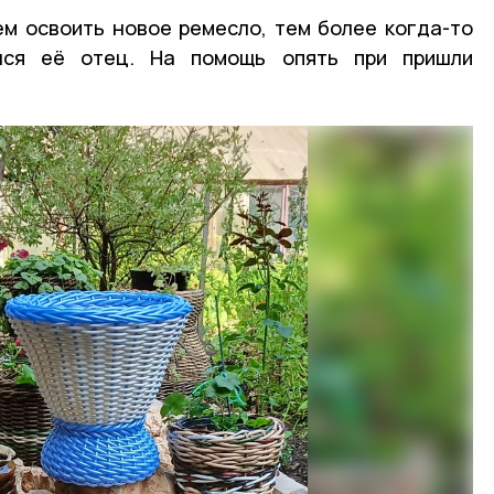
м освоить новое ремесло, тем более когда-то
лся её отец. На помощь опять при пришли