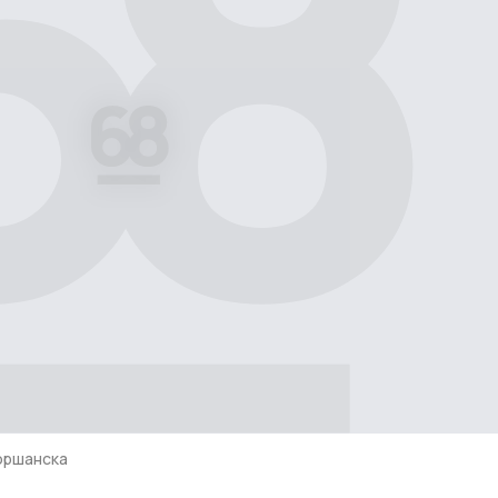
оршанска