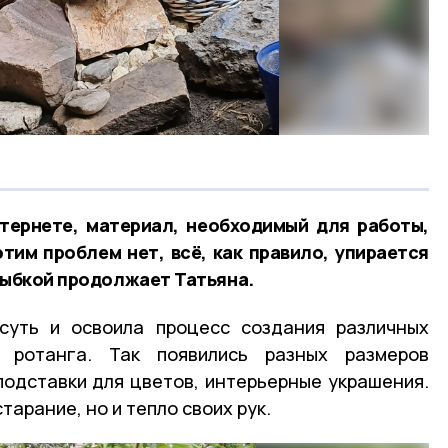
тернете, материал, необходимый для работы,
этим проблем нет, всё, как правило, упирается
улыбкой продолжает Татьяна.
суть и освоила процесс создания различных
о ротанга. Так появились разных размеров
 подставки для цветов, интерьерные украшения.
тарание, но и тепло своих рук.