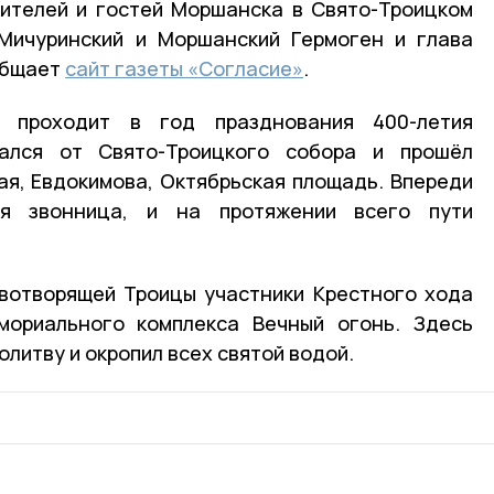
ителей и гостей Моршанска в Свято-Троицком
 Мичуринский и Моршанский Гермоген и глава
общает
сайт газеты «Согласие»
.
 проходит в год празднования 400-летия
ался от Свято-Троицкого собора и прошёл
ая, Евдокимова, Октябрьская площадь. Впереди
я звонница, и на протяжении всего пути
вотворящей Троицы участники Крестного хода
мориального комплекса Вечный огонь. Здесь
литву и окропил всех святой водой.