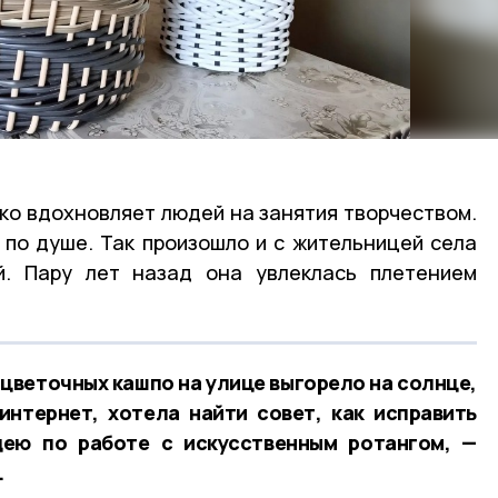
о вдохновляет людей на занятия творчеством.
 по душе. Так произошло и с жительницей села
. Пару лет назад она увлеклась плетением
 цветочных кашпо на улице выгорело на солнце,
интернет, хотела найти совет, как исправить
дею по работе с искусственным ротангом, —
.