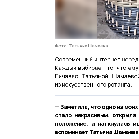
Фото: Татьяна Шамаева
Современный интернет нередк
Каждый выбирает то, что ему
Пичаево Татьяной Шамаевой
из искусственного ротанга.
— Заметила, что одно из моих
стало некрасивым, открыла 
положение, а наткнулась и
вспоминает Татьяна Шамаева