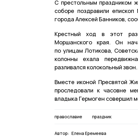
С престольным праздником ж
соборе поздравили епископ
города Алексей Банников, со
Крестный ход в этот раз
Моршанского края. Он нач
по улицам Лотикова, Советск
колонны ехала передвижна
разливался колокольный звон.
Вместе иконой Пресвятой Жи
проследовали к часовне ме
владыка Гермоген совершил мо
православие
праздник
Автор:
Елена Еремеева