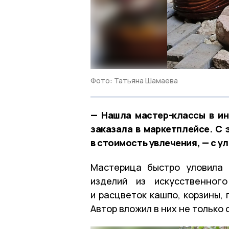
Фото: Татьяна Шамаева
— Нашла мастер-классы в ин
заказала в маркетплейсе. С 
в стоимость увлечения, — с 
Мастерица быстро уловила 
изделий из искусственног
и расцветок кашпо, корзины,
Автор вложил в них не только с