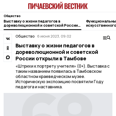
Общество
Выставку о жизни педагогов в
Функциональны
дореволюционной и советской России
искусственного
открыли в Тамбове
жительница Пи
Общество
6 июня 2023, 09:02
Выставку о жизни педагогов в
дореволюционной и советской
России открыли в Тамбове
«Штрихи к портрету учителя» (0+). Выставка с
таким названием появилась в Тамбовском
областном краеведческом музее.
Историческую экспозицию посвятили Году
педагога и наставника.