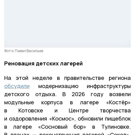
Фото: Павел Васильев
Реновация детских лагерей
На этой неделе в правительстве региона
обсудили
модернизацию инфраструктуры
детского отдыха. В 2026 году возвели
модульные корпуса в лагере «Костёр»
в Котовске и Центре творчества
и оздоровления «Космос», обновили пищеблок
в лагере «Сосновый бор» в Тулиновке.
В планах — реконструкция лагерей «Сокол»,