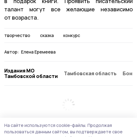
в подарок книги. Проявить писательский
талант могут все желающие независимо
от возраста.
творчество
сказка
конкурс
Автор:
Елена Еремеева
Издания МО
Тамбовская область
Бонд
Тамбовской области
На сайте используются cookie-файлы.
Продолжая
пользоваться данным сайтом, вы подтверждаете свое