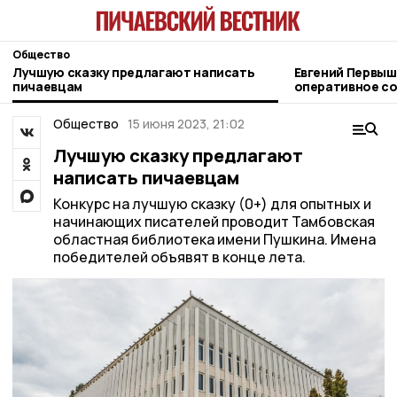
Общество
Лучшую сказку предлагают написать
Евгений Первыш
пичаевцам
оперативное со
11 августа
Общество
15 июня 2023, 21:02
Лучшую сказку предлагают
написать пичаевцам
Конкурс на лучшую сказку (0+) для опытных и
начинающих писателей проводит Тамбовская
областная библиотека имени Пушкина. Имена
победителей объявят в конце лета.