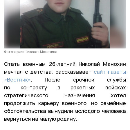
Фото: архив Николая Манохина
Стать военным 26-летний Николай Манохин
мечтал с детства, рассказывает
сайт газеты
«Вестник»
. После срочной службы
по контракту в ракетных войсках
стратегического назначения хотел
продолжить карьеру военного, но семейные
обстоятельства вынудили молодого человека
вернуться на малую родину.