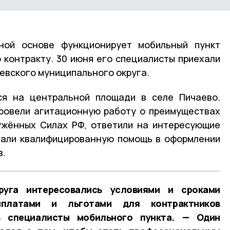
ной основе функционирует мобильный пункт
 контракту. 30 июня его специалисты приехали
аевского муниципального округа.
ся на центральной площади в селе Пичаево.
ровели агитационную работу о преимуществах
ужённых Силах РФ, ответили на интересующие
гали квалифицированную помощь в оформлении
в.
уга интересовались условиями и сроками
ыплатами и льготами для контрактников
 специалисты мобильного пункта. — Один