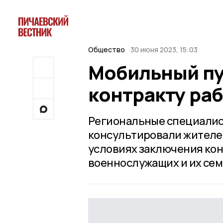
Общество
30 июня 2023, 15:03
Мобильный пу
контракту раб
Региональные специалист
консультировали жителей
условиях заключения кон
военнослужащих и их сем