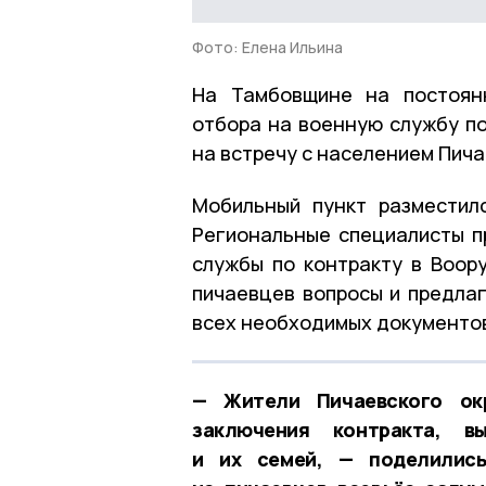
Фото: Елена Ильина
На Тамбовщине на постоян
отбора на военную службу по
на встречу с населением Пич
Мобильный пункт разместил
Региональные специалисты п
службы по контракту в Воор
пичаевцев вопросы и предла
всех необходимых документо
— Жители Пичаевского окр
заключения контракта, в
и их семей, — поделились