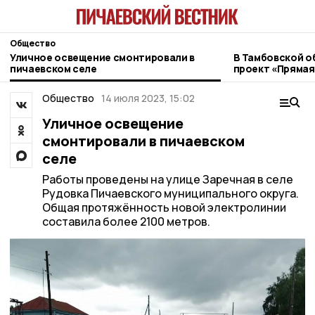
Общество
Уличное освещение смонтировали в
В Тамбовской о
пичаевском селе
проект «Прямая
ветеранов СВО
Общество
14 июля 2023, 15:02
Уличное освещение
смонтировали в пичаевском
селе
Работы проведены на улице Заречная в селе
Рудовка Пичаевского муниципального округа.
Общая протяжённость новой электролинии
составила более 2100 метров.