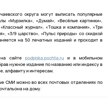
ичаевского округа могут выписать популярные
лы «Мурзилка», «Думай», «Весёлые картинки»,
«Классный журнал», «Тошка и компания», «Три
я», «3/9 царство», «Пульс природы» со скидкой
аняется на 50 печатных изданий и проходит в
 на сайте
podpiska.pochta.ru
и в мобильном
брав нужное издание по названию или индексу в
ме, алфавиту и интересам.
ые СМИ можно во всех почтовых отделениях по
очтальона на дому.