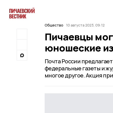
Общество
10 августа 2023, 09:12
Пичаевцы мог
юношеские из
Почта России предлагает
федеральные газеты и жур
многое другое. Акция пр