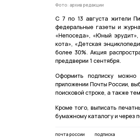
Фото: архив редакции
С 7 по 13 августа жители П
федеральные газеты и журна
«Непоседа», «Юный эрудит», 
кота», «Детская энциклопеди
более 30%. Акция распростр
преддверии 1 сентября.
Оформить подписку можно
приложении Почты России, вы
поисковой строке, а также те
Кроме того, выписать печатн
бумажному каталогу и через п
почта россии
подписка