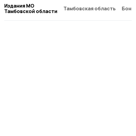
Издания МО
Тамбовская область
Бонд
Тамбовской области