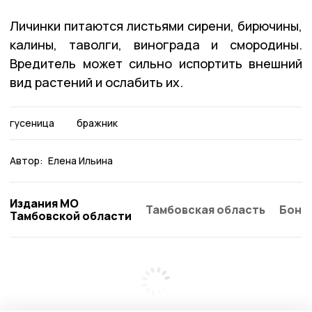
Личинки питаются листьями сирени, бирючины,
калины, таволги, винограда и смородины.
Вредитель может сильно испортить внешний
вид растений и ослабить их.
гусеница
бражник
Автор:
Елена Ильина
Издания МО
Тамбовская область
Бонд
Тамбовской области