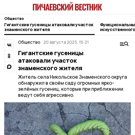
Общество
Гигантские гусеницы атаковали участок
Функциональны
знаменского жителя
искусственного
жительница Пи
Общество
20 августа 2023, 15:21
Гигантские гусеницы
атаковали участок
знаменского жителя
Житель села Никольское Знаменского округа
обнаружил в своём саду огромных ярко-
зелёных гусениц, которые при приближении
ведут себя агрессивно.