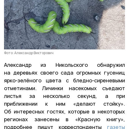
Фото: Александр Викторович
Александр из Никольского обнаружил
на деревьях своего сада огромных гусениц
ярко-зелёного цвета с бледно-сиреневыми
отметинами. Личинки насекомых съедают
листья за несколько секунд, а при
приближении к ним «делают стойку».
Об интересных гостях, которые в некоторых
регионах занесены в «Красную книгу»,
подробнее пишут корреспонденты
газеты