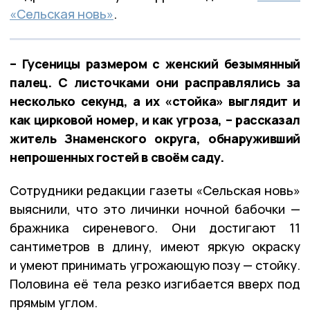
«Сельская новь»
.
– Гусеницы размером с женский безымянный
палец. С листочками они расправлялись за
несколько секунд, а их «стойка» выглядит и
как цирковой номер, и как угроза, – рассказал
житель Знаменского округа, обнаруживший
непрошенных гостей в своём саду.
Сотрудники редакции газеты «Сельская новь»
выяснили, что это личинки ночной бабочки —
бражника сиреневого. Они достигают 11
сантиметров в длину, имеют яркую окраску
и умеют принимать угрожающую позу — стойку.
Половина её тела резко изгибается вверх под
прямым углом.