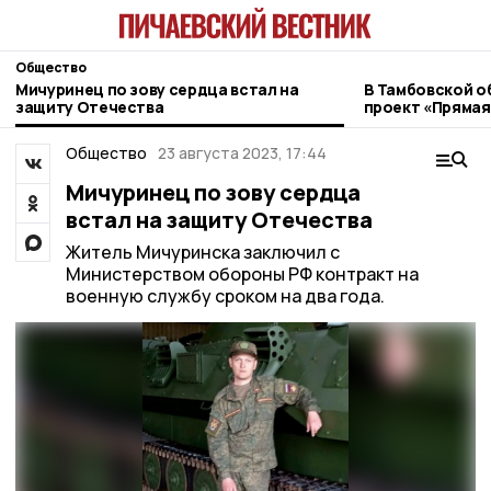
Общество
Мичуринец по зову сердца встал на
В Тамбовской о
защиту Отечества
проект «Прямая
ветеранов СВО
Общество
23 августа 2023, 17:44
Мичуринец по зову сердца
встал на защиту Отечества
Житель Мичуринска заключил с
Министерством обороны РФ контракт на
военную службу сроком на два года.