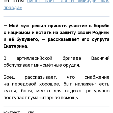
об этом
пишет сайт газеты «Мичуринская
правда»
.
— Мой муж решил принять участие в борьбе
с нацизмом и встать на защиту своей Родины
и её будущего, — рассказывает его супруга
Екатерина.
В артиллерийской бригаде Василий
обслуживает миномётные орудия.
Боец рассказывает, что снабжение
на передовой хорошее, быт налажен: есть
кухня, баня, место для отдыха, регулярно
поступает гуманитарная помощь.
контракт
сво