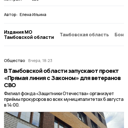
Автор:
Елена Ильина
Издания МО
Тамбовская область
Бонд
Тамбовской области
Общество
Вчера, 18:23
В Тамбовской области запускают проект
«Прямая линия с Законом» для ветеранов
СВО
Филиал фонда «Защитники Отечества» организует
приёмы прокуроров во всех муниципалитетах 6 августа
в 14:00.