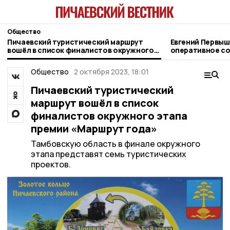
Общество
Пичаевский туристический маршрут
Евгений Первыш
вошёл в список финалистов окружного
оперативное со
этапа премии «Маршрут года»
11 августа
Общество
2 октября 2023, 18:01
Пичаевский туристический
маршрут вошёл в список
финалистов окружного этапа
премии «Маршрут года»
Тамбовскую область в финале окружного
этапа представят семь туристических
проектов.