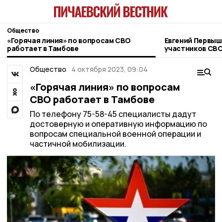
Общество
«Горячая линия» по вопросам СВО
Евгений Первыш
работает в Тамбове
участников СВО
фонда «Защитн
Общество
4 октября 2023, 09:04
«Горячая линия» по вопросам
СВО работает в Тамбове
По телефону 75-58-45 специалисты дадут
достоверную и оперативную информацию по
вопросам специальной военной операции и
частичной мобилизации.