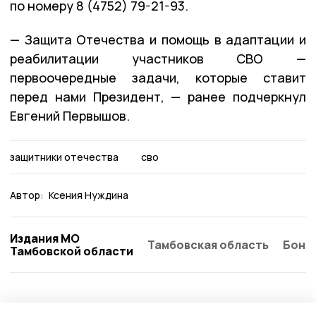
по номеру 8 (4752) 79-21-93.
— Защита Отечества и помощь в адаптации и
реабилитации участников СВО —
первоочередные задачи, которые ставит
перед нами Президент, — ранее подчеркнул
Евгений Первышов.
защитники отечества
сво
Автор:
Ксения Нуждина
Издания МО
Тамбовская область
Бонд
Тамбовской области
Общество
Сегодня, 08:21