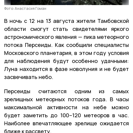
Фото: Анастасия Гоман
В ночь с 12 на 13 августа жители Тамбовской
области смогут стать свидетелями яркого
астрономического явления — пика метеорного
потока Персеиды. Как сообщили специалисты
Московского планетария, в этом году условия
для наблюдения будут особенно удачными:
Луна находится в фазе новолуния и не будет
засвечивать небо.
Персеиды считаются одним из самых
зрелищных метеорных потоков года. В часы
максимальной активности на небе можно
будет заметить до 100–120 метеоров в час.
Наиболее впечатляющее зрелище ожидается
ближе к рассвету.