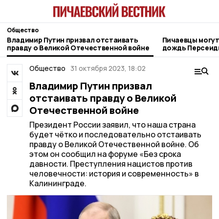
Общество
Владимир Путин призвал отстаивать
Пичаевцы могут
правду о Великой Отечественной войне
дождь Персеиды 
Общество
31 октября 2023, 18:02
Владимир Путин призвал
отстаивать правду о Великой
Отечественной войне
Президент России заявил, что наша страна
будет чётко и последовательно отстаивать
правду о Великой Отечественной войне. Об
этом он сообщил на форуме «Без срока
давности. Преступления нацистов против
человечности: история и современность» в
Калининграде.