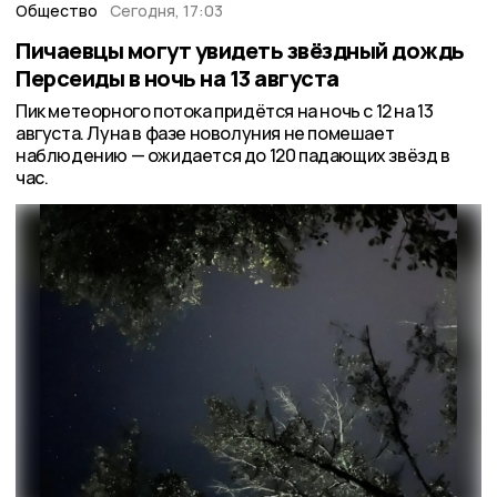
Общество
Сегодня, 17:03
Пичаевцы могут увидеть звёздный дождь
Персеиды в ночь на 13 августа
Пик метеорного потока придётся на ночь с 12 на 13
августа. Луна в фазе новолуния не помешает
наблюдению — ожидается до 120 падающих звёзд в
час.