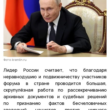
Фото: kremlin.ru
Лидер России считает, что благодаря
неравнодушию и подвижничеству участников
форума в стране проводится большая,
скрупулёзная работа по рассекречиванию
архивных документов и судебных решений
по признанию фактов бесчеловечных
злодеяний нацистов против мирного