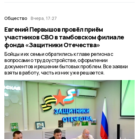
Общество
Вчера, 17:27
Евгений Первышов провёл приём
участников СВО в тамбовском филиале
фонда «Защитники Отечества»
Бойцы и их семьи обратились к главе региона с
вопросами о трудоустройстве, оформлении
документов и решении бытовых проблем. Все заявки
взяты в работу, часть из них уже решается.