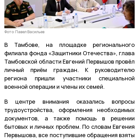
Фото: Павел Васильев
В Тамбове, на площадке регионального
филиала фонда «Защитники Отечества», глава
Тамбовской области Евгений Первышов провёл
личный приём граждан. К руководителю
региона пришли участники специальной
военной операции и члены их семей.
В центре внимания оказались вопросы
трудоустройства, оформления необходимых
документов, а также помощь в решении
бытовых и личных проблем. По словам Евгения
Первышова, все поступившие обращения взяты