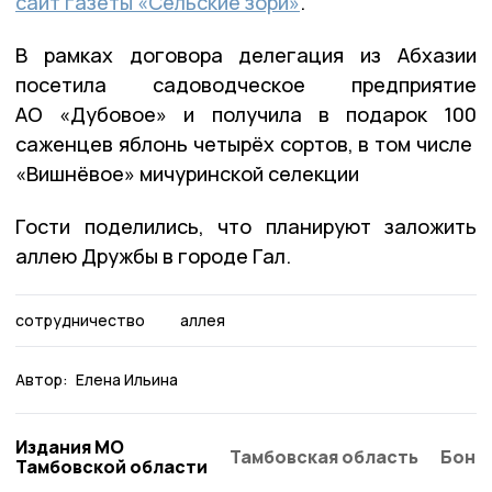
сайт газеты «Сельские зори»
.
В рамках договора делегация из Абхазии
посетила садоводческое предприятие
АО «Дубовое» и получила в подарок 100
саженцев яблонь четырёх сортов, в том числе
«Вишнёвое» мичуринской селекции
Гости поделились, что планируют заложить
аллею Дружбы в городе Гал.
сотрудничество
аллея
Автор:
Елена Ильина
Издания МО
Тамбовская область
Бонд
Тамбовской области