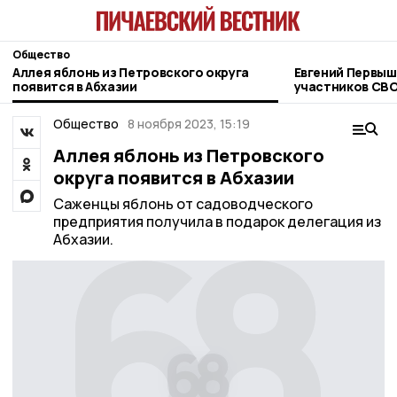
Общество
Аллея яблонь из Петровского округа
Евгений Первыш
появится в Абхазии
участников СВО
фонда «Защитн
Общество
8 ноября 2023, 15:19
Аллея яблонь из Петровского
округа появится в Абхазии
Саженцы яблонь от садоводческого
предприятия получила в подарок делегация из
Абхазии.