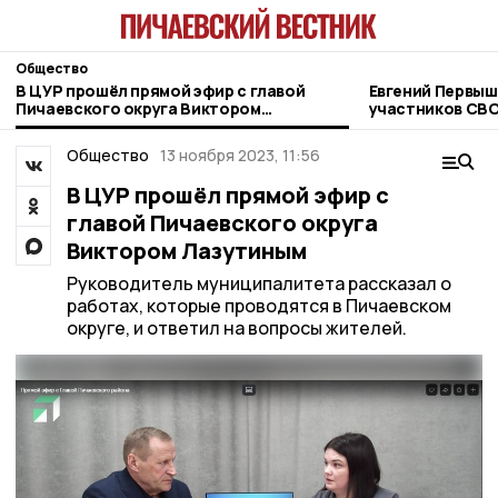
Общество
В ЦУР прошёл прямой эфир с главой
Евгений Первыш
Пичаевского округа Виктором
участников СВО
Лазутиным
фонда «Защитн
Общество
13 ноября 2023, 11:56
В ЦУР прошёл прямой эфир с
главой Пичаевского округа
Виктором Лазутиным
Руководитель муниципалитета рассказал о
работах, которые проводятся в Пичаевском
округе, и ответил на вопросы жителей.