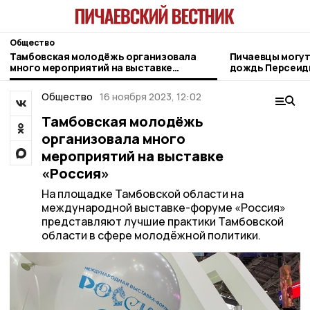
Общество
Тамбовская молодёжь организовала
Пичаевцы могут
много мероприятий на выставке
дождь Персеиды 
«Россия»
Общество
16 ноября 2023, 12:02
Тамбовская молодёжь
организовала много
мероприятий на выставке
«Россия»
На площадке Тамбовской области на
международной выставке-форуме «Россия»
представляют лучшие практики Тамбовской
области в сфере молодёжной политики.