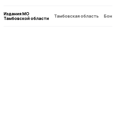
Издания МО
Тамбовская область
Бонд
Тамбовской области