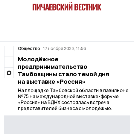
Общество
17 ноября 2023, 11:56
Молодёжное
предпринимательство
Тамбовщины стало темой дня
на выставке «Россия»
На площадке Тамбовской области в павильоне
№75 на международной выставке-форуме
«Россия» на ВДНХ состоялась встреча
представителей бизнеса с молодёжью.