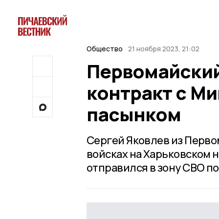
Общество
21 ноября 2023, 21:02
Первомайский
контракт с М
пасынком
Сергей Яковлев из Перво
войсках на Харьковском 
отправился в зону СВО п