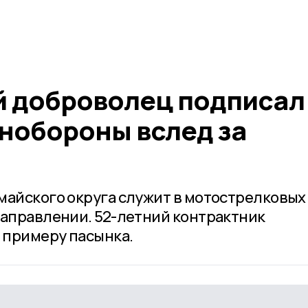
 доброволец подписал
инобороны вслед за
майского округа служит в мотострелковых
направлении. 52-летний контрактник
о примеру пасынка.