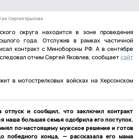
таж Сергея Крылова
ского округа находится в зоне проведения
ошлого года. Отслужив в рамках частичной
исал контракт с Минобороны РФ. А в сентябре
оследовал отчим Сергей Яковлев, сообщает
сайт
ужит в мотострелковых войсках на Херсонском
в отпуск и сообщил, что заключил контракт
я наша большая семья одобрила его поступок.
ринял по-настоящему мужское решение и готов
о победного конца, — рассказала его мама