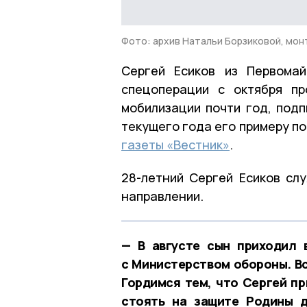
Фото: архив Натальи Борзиковой, мон
Сергей Есиков из Первомай
спецоперации с октября пр
мобилизации почти год, подп
текущего года его примеру п
газеты «Вестник»
.
28-летний Сергей Есиков сл
направлении.
— В августе сын приходил 
с Министерством обороны. Вс
Гордимся тем, что Сергей п
стоять на защите Родины д