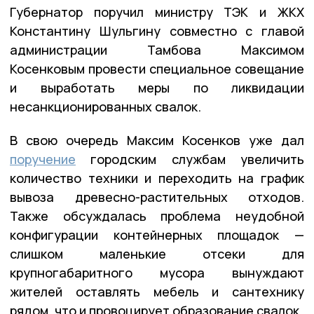
Губернатор поручил министру ТЭК и ЖКХ
Константину Шульгину совместно с главой
администрации Тамбова Максимом
Косенковым провести специальное совещание
и выработать меры по ликвидации
несанкционированных свалок.
В свою очередь Максим Косенков уже дал
поручение
городским службам увеличить
количество техники и переходить на график
вывоза древесно-растительных отходов.
Также обсуждалась проблема неудобной
конфигурации контейнерных площадок —
слишком маленькие отсеки для
крупногабаритного мусора вынуждают
жителей оставлять мебель и сантехнику
рядом, что и провоцирует образование свалок.