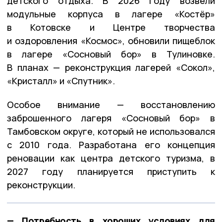
детского отдыха. В 2026 году возвели
модульные корпуса в лагере «Костёр»
в Котовске и Центре творчества
и оздоровления «Космос», обновили пищеблок
в лагере «Сосновый бор» в Тулиновке.
В планах — реконструкция лагерей «Сокол»,
«Кристалл» и «Спутник».
Особое внимание — восстановлению
заброшенного лагеря «Сосновый бор» в
Тамбовском округе, который не использовался
с 2010 года. Разработана его концепция
реновации как центра детского туризма, в
2027 году планируется приступить к
реконструкции.
— Потребность в хороших условиях для