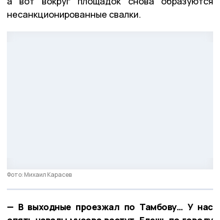
а вот вокруг площадок снова образуются
несанкционированные свалки.
Фото: Михаил Карасев
— В выходные проезжал по Тамбову… У нас