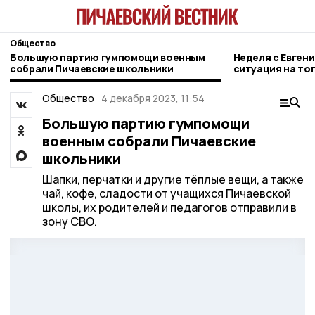
Общество
Большую партию гумпомощи военным
Неделя с Евген
собрали Пичаевские школьники
ситуация на то
городе и приор
Общество
4 декабря 2023, 11:54
Большую партию гумпомощи
военным собрали Пичаевские
школьники
Шапки, перчатки и другие тёплые вещи, а также
чай, кофе, сладости от учащихся Пичаевской
школы, их родителей и педагогов отправили в
зону СВО.