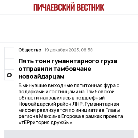
Общество
19 декабря 2023, 08:58
Пять тонн гуманитарного груза
отправили тамбовчане
новоайдарцам
В минувшие выходные пятитонная фура с
подарками и гостинцами из Тамбовской
области направилась в подшефный
Новоайдарский район ЛНР. Гуманитарная
миссия реализуется по инициативе Главы
региона Максима Егорова в рамках проекта
«тЕРритория дружбы».