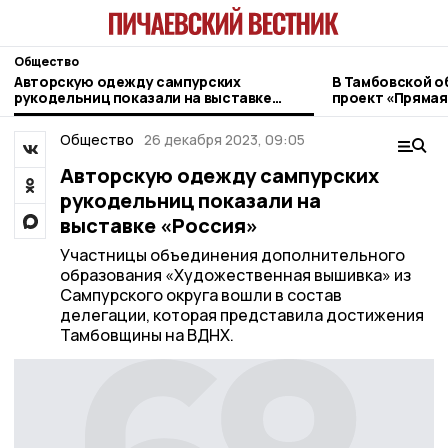
Общество
Авторскую одежду сампурских
В Тамбовской о
рукодельниц показали на выставке
проект «Прямая
«Россия»
ветеранов СВО
Общество
26 декабря 2023, 09:05
Авторскую одежду сампурских
рукодельниц показали на
выставке «Россия»
Участницы объединения дополнительного
образования «Художественная вышивка» из
Сампурского округа вошли в состав
делегации, которая представила достижения
Тамбовщины на ВДНХ.