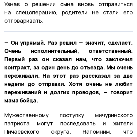
Узнав о решении сына вновь отправиться
на спецоперацию, родители не стали его
отговаривать.
— Он упрямый. Раз решил — значит, сделает.
Очень исполнительный, ответственный.
Первый раз он сказал нам, что заключил
контракт, за один день до отъезда. Мы очень
переживали. На этот раз рассказал за две
недели до отправки. Хотя очень не любит
переживаний и долгих проводов, — говорит
мама бойца.
Мужественному поступку мичуринского
патриота могут последовать и жители
Пичаевского округа. Напомним, что