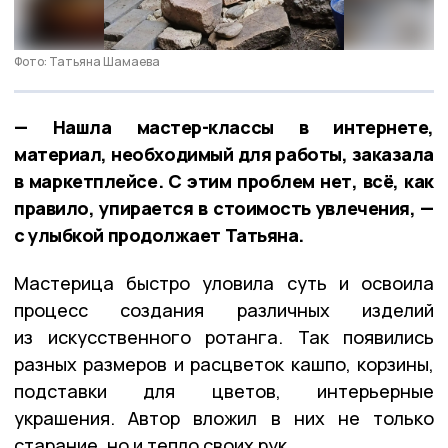
Фото: Татьяна Шамаева
— Нашла мастер-классы в интернете,
материал, необходимый для работы, заказала
в маркетплейсе. С этим проблем нет, всё, как
правило, упирается в стоимость увлечения, —
с улыбкой продолжает Татьяна.
Мастерица быстро уловила суть и освоила
процесс создания различных изделий
из искусственного ротанга. Так появились
разных размеров и расцветок кашпо, корзины,
подставки для цветов, интерьерные
украшения. Автор вложил в них не только
старание, но и тепло своих рук.