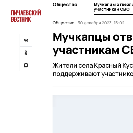
Общество
Мучкапцы отвезл
участникам СВО
Общество
30 декабря 2023, 15:02
Мучкапцы отв
участникам С
Жители села Красный Кус
поддерживают участнико