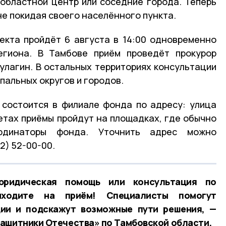
 областной центр или соседние города. Теперь
не покидая своего населённого пункта.
екта пройдёт 6 августа в 14:00 одновременно
егиона. В Тамбове приём проведёт прокурор
улагин. В остальных территориях консультации
пальных округов и городов.
 состоится в филиале фонда по адресу: улица
тетах приёмы пройдут на площадках, где обычно
рдинаторы фонда. Уточнить адрес можно
2) 52-00-00.
ридическая помощь или консультация по
иходите на приём! Специалисты помогут
ции и подскажут возможные пути решения, —
ащитники Отечества» по Тамбовской области.