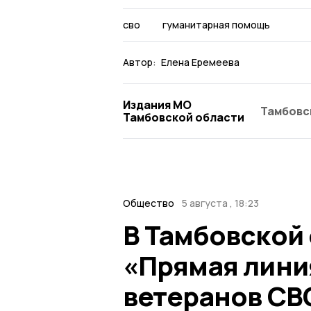
сво
гуманитарная помощь
Автор:
Елена Еремеева
Издания МО
Тамбовс
Тамбовской области
Общество
5 августа , 18:23
В Тамбовской
«Прямая лини
ветеранов СВ