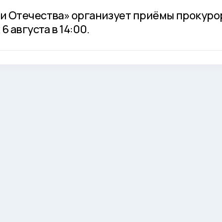
и Отечества» организует приёмы прокуро
 августа в 14:00.