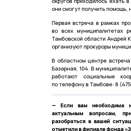
округов приходилось ехать в
они смогут получить помощь, 
Первая встреча в рамках про
во всех муниципалитетах р
Тамбовской области Андрей К
организуют прокуроры муници
В областном центре встреча
Базарная, 104. В муниципали
работают социальные коо
по телефону в Тамбове: 8 (475
— Если вам необходима ю
актуальным вопросам, пр
разобраться в вашей ситуа
отметили в филиале фонда «З