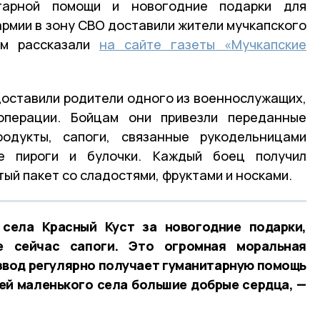
тарной помощи и новогодние подарки для
рмии в зону СВО доставили жители мучкапского
ом рассказали
на сайте газеты «Мучкапские
доставили родители одного из военнослужащих,
операции. Бойцам они привезли переданные
одукты, сапоги, связанные рукодельницами
е пироги и булочки. Каждый боец получил
ый пакет со сладостями, фруктами и носками.
села Красный Куст за новогодние подарки,
 сейчас сапоги. Это огромная моральная
звод регулярно получает гуманитарную помощь
ей маленького села большие добрые сердца, —