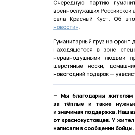
Очередную партию гумани
военнослужащих Российской а
села Красный Куст. Об эт
новости»
.
Гуманитарный груз на фронт 
находящегося в зоне спец
неравнодушными людьми пр
шерстяные носки, домашни
новогодний подарок — увесист
— Мы благодарны жителям 
за тёплые и такие нужные
и значимая поддержка. Наш в
от краснокустовцев. У жител
написали в сообщении бойцы.