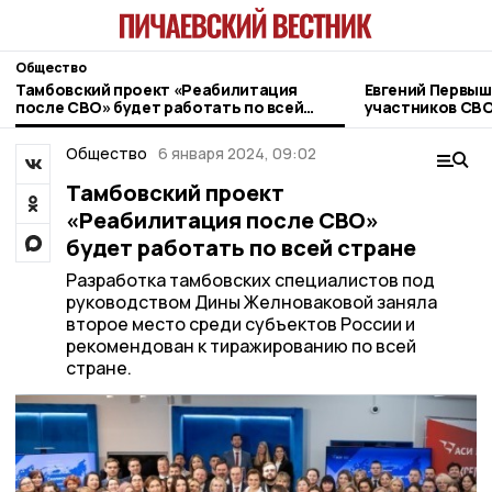
Общество
Тамбовский проект «Реабилитация
Евгений Первыш
после СВО» будет работать по всей
участников СВО
стране
фонда «Защитн
Общество
6 января 2024, 09:02
Тамбовский проект
«Реабилитация после СВО»
будет работать по всей стране
Разработка тамбовских специалистов под
руководством Дины Желноваковой заняла
второе место среди субъектов России и
рекомендован к тиражированию по всей
стране.