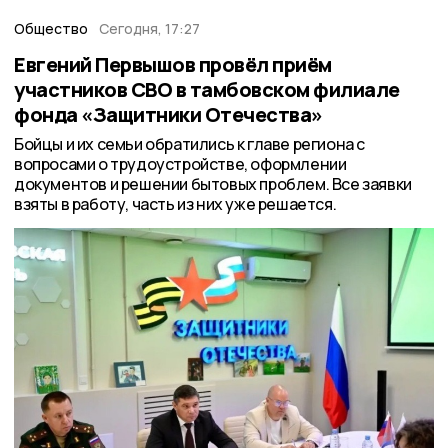
Общество
Сегодня, 17:27
Евгений Первышов провёл приём
участников СВО в тамбовском филиале
фонда «Защитники Отечества»
Бойцы и их семьи обратились к главе региона с
вопросами о трудоустройстве, оформлении
документов и решении бытовых проблем. Все заявки
взяты в работу, часть из них уже решается.