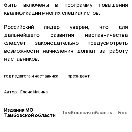
быть включены в программу повышения
квалификации многих специалистов.
Российский лидер уверен, что для
дальнейшего развития наставничества
следует законодательно предусмотреть
возможности начисления доплат за работу
наставников.
год педагога и наставника
президент
Автор:
Елена Ильина
Издания МО
Тамбовская область
Бонд
Тамбовской области