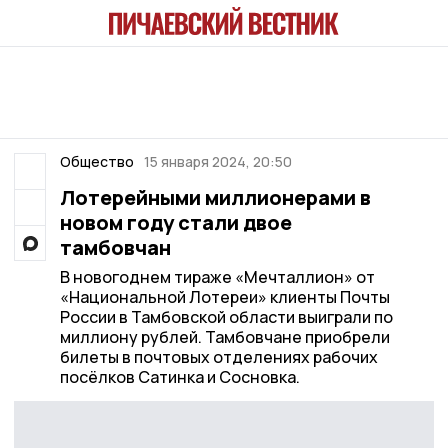
Общество
15 января 2024, 20:50
Лотерейными миллионерами в
новом году стали двое
тамбовчан
В новогоднем тираже «Мечталлион» от
«Национальной Лотереи» клиенты Почты
России в Тамбовской области выиграли по
миллиону рублей. Тамбовчане приобрели
билеты в почтовых отделениях рабочих
посёлков Сатинка и Сосновка.