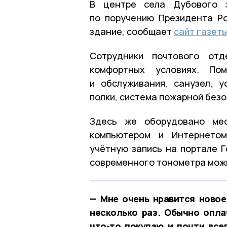
В центре села Дубового з
по поручению Президента Р
здание, сообщает
сайт газет
Сотрудники почтового отд
комфортных условиях. По
и обслуживания, санузел, 
полки, система пожарной без
Здесь же оборудовано мес
компьютером и Интернетом
учётную запись на портале Г
современного тонометра можн
— Мне очень нравится ново
несколько раз. Обычно опла
что-то покупаю и почти все