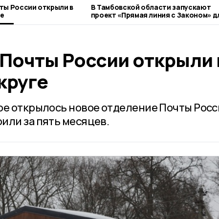
ты России открыли в
В Тамбовской области запускают
ге
проект «Прямая линия с Законом» д
ветеранов СВО
 Почты России открыли 
круге
ое открылось новое отделение Почты Росс
или за пять месяцев.