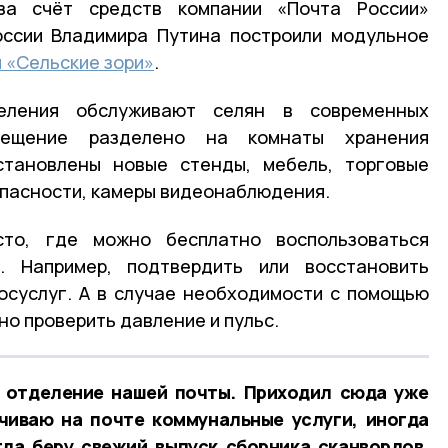
а счёт средств компании «Почта России»
оссии Владимира Путина построили модульное
ы «Сельские зори»
.
еления обслуживают селян в современных
мещение разделено на комнаты хранения
установлены новые стенды, мебель, торговые
опасности, камеры видеонаблюдения.
то, где можно бесплатно воспользоваться
. Например, подтвердить или восстановить
осуслуг. А в случае необходимости с помощью
о проверить давление и пульс.
е отделение нашей почты. Приходил сюда уже
чиваю на почте коммунальные услуги, иногда
гда беру свежий выпуск сборника сканвордов.