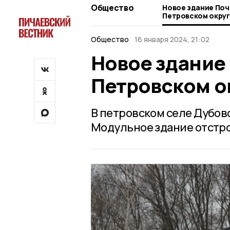
Общество
Новое здание Поч
Петровском окру
Общество
16 января 2024, 21:02
Новое здание
Петровском о
В петровском селе Дубов
Модульное здание отстро