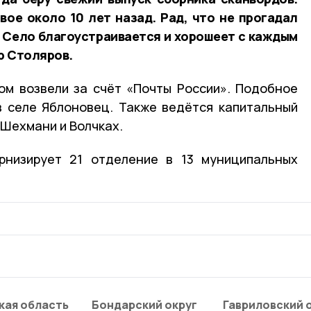
вое около 10 лет назад. Рад, что не прогадал
 Село благоустраивается и хорошеет с каждым
р Столяров.
ом возвели за счёт «Почты России». Подобное
в селе Яблоновец. Также ведётся капитальный
 Шехмани и Волчках.
рнизирует 21 отделение в 13 муниципальных
кая область
Бондарский округ
Гавриловский 