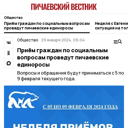
Общество
Приём граждан по социальным вопросам
Неделя с Евген
проведут пичаевские единоросы
ситуация на то
городе и приор
Общество
29 января 2024, 09:04
Приём граждан по социальным
вопросам проведут пичаевские
единоросы
Вопросы и обращения будут приниматься с 5 по
9 февраля текущего года.