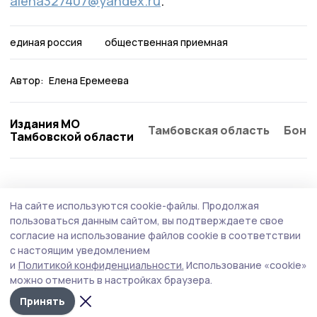
alena327407@yandex.ru
.
единая россия
общественная приемная
Автор:
Елена Еремеева
Издания МО
Тамбовская область
Бонд
Тамбовской области
На сайте используются cookie-файлы.
Продолжая
пользоваться данным сайтом, вы подтверждаете свое
согласие на использование файлов cookie в соответствии
с настоящим уведомлением
и
Политикой конфиденциальности.
Использование «cookie»
можно отменить в настройках браузера.
Принять