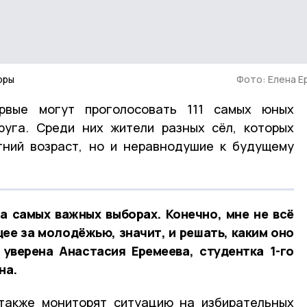
оры
Фото: Елена 
рвые могут проголосовать 111 самых юных
руга. Среди них жители разных сёл, которых
тний возраст, но и неравнодушие к будущему
а самых важных выборах. Конечно, мне не всё
щее за молодёжью, значит, и решать, каким оно
уверена Анастасия Еремеева, студентка 1-го
на.
также мониторят ситуацию на избирательных