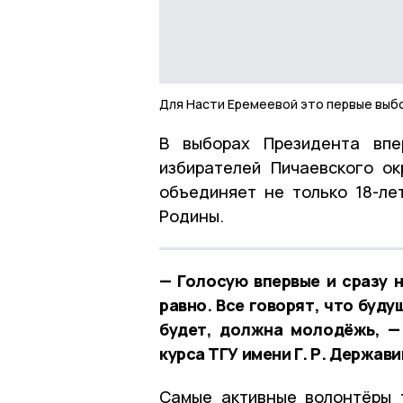
Для Насти Еремеевой это первые выб
В выборах Президента впе
избирателей Пичаевского ок
объединяет не только 18-ле
Родины.
— Голосую впервые и сразу н
равно. Все говорят, что буду
будет, должна молодёжь, — 
курса ТГУ имени Г. Р. Держави
Самые активные волонтёры 