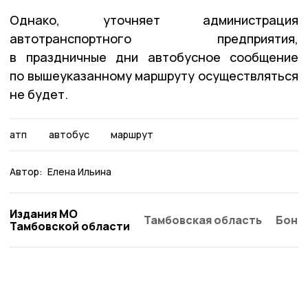
Однако, уточняет администрация
автотранспортного предприятия,
в праздничные дни автобусное сообщение
по вышеуказанному маршруту осуществляться
не будет.
атп
автобус
маршрут
Автор:
Елена Ильина
Издания МО
Тамбовская область
Бонд
Тамбовской области