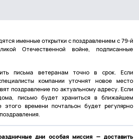
дятся именные открытки с поздравлением с 79-й
икой Отечественной войне, подписанные
ить письма ветеранам точно в срок. Если
специалисты компании уточнят новое место
вят поздравление по актуальному адресу. Если
дома, письмо будет храниться в ближайшем
е этого времени почтальон будет регулярно
 поздравления.
раздничные дни особая миссия — доставить