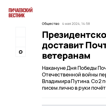
Общество
4 мая 2024, 14:58
Президентско
доставит Поч
ветеранам
Накануне Дня Победы Поч
Отечественной войны пе
Владимира Путина. Со 2 п
писем лично в руки почёт