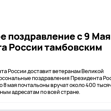
е поздравление с 9 Мая
та России тамбовским
та России доставит ветеранам Великой
рсональные поздравления Президента Ро
о 8 мая почтальоны вручат около 400 тыся
ным адресатам по всей стране.