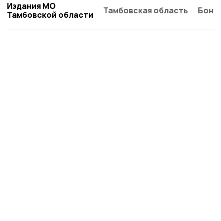
Издания МО
Тамбовская область
Бонд
Тамбовской области