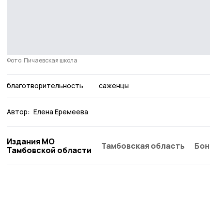
Фото: Пичаевская школа
благотворительность
саженцы
Автор:
Елена Еремеева
Издания МО
Тамбовская область
Бонд
Тамбовской области