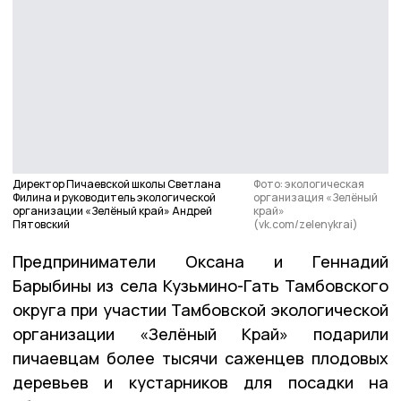
Директор Пичаевской школы Светлана
Фото: экологическая
Филина и руководитель экологической
организация «Зелёный
организации «Зелёный край» Андрей
край»
Пятовский
(vk.com/zelenykrai)
Предприниматели Оксана и Геннадий
Барыбины из села Кузьмино-Гать Тамбовского
округа при участии Тамбовской экологической
организации «Зелёный Край» подарили
пичаевцам более тысячи саженцев плодовых
деревьев и кустарников для посадки на