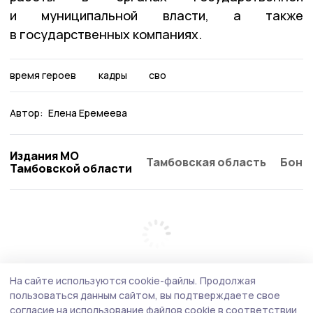
и муниципальной власти, а также
в государственных компаниях.
время героев
кадры
сво
Автор:
Елена Еремеева
Издания МО
Тамбовская область
Бонд
Тамбовской области
На сайте используются cookie-файлы.
Продолжая
пользоваться данным сайтом, вы подтверждаете свое
согласие на использование файлов cookie в соответствии