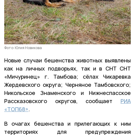
Фото: Юлия Новикова
Новые случаи бешенства животных выявлены
как на личных подворьях, так и в СНТ СНТ
«Мичуринец» г. Тамбова; сёлах Чикаревка
Жердевского округа; Черняное Тамбовского;
Никольское Знаменского и Нижнеспасское
Рассказовского округов, сообщает
РИА
«ТОП68»
.
В очагах бешенства и прилегающих к ним
территориях для предупреждения