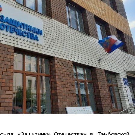
фонда «Защитники Отечества» в Тамбовской