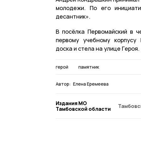
молодежи. По его инициат
десантник».
В посёлка Первомайский в ч
первому учебному корпусу 
доска и стела на улице Героя.
герой
памятник
Автор:
Елена Еремеева
Издания МО
Тамбовс
Тамбовской области