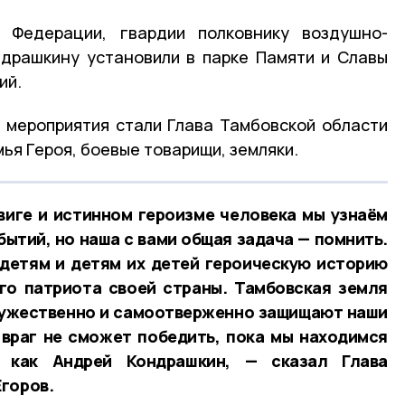
 Федерации, гвардии полковнику воздушно-
драшкину установили в парке Памяти и Славы
ий.
 мероприятия стали Глава Тамбовской области
мья Героя, боевые товарищи, земляки.
виге и истинном героизме человека мы узнаём
бытий, но наша с вами общая задача — помнить.
детям и детям их детей героическую историю
го патриота своей страны. Тамбовская земля
мужественно и самоотверженно защищают наши
 враг не сможет победить, пока мы находимся
 как Андрей Кондрашкин, — сказал Глава
горов.