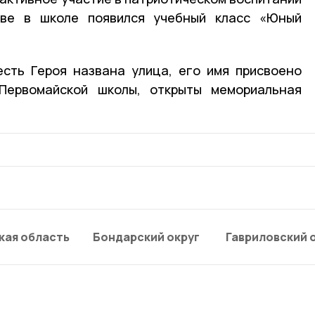
иве в школе появился учебный класс «Юный
есть Героя названа улица, его имя присвоено
Первомайской школы, открыты мемориальная
кая область
Бондарский округ
Гавриловский 