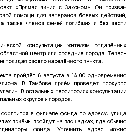
роект «Прямая линия с Законом». Он призван
овой помощи для ветеранов боевых действий,
 а также членов семей погибших и без вести
ической консультации жителям отдалённых
 областной центр или соседние города. Теперь
не покидая своего населённого пункта.
екта пройдёт 6 августа в 14:00 одновременно
егиона. В Тамбове приём проведёт прокурор
улагин. В остальных территориях консультации
пальных округов и городов.
 состоится в филиале фонда по адресу: улица
тетах приёмы пройдут на площадках, где обычно
рдинаторы фонда. Уточнить адрес можно