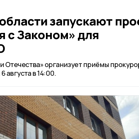
 области запускают про
я с Законом» для
О
и Отечества» организует приёмы прокуро
 августа в 14:00.