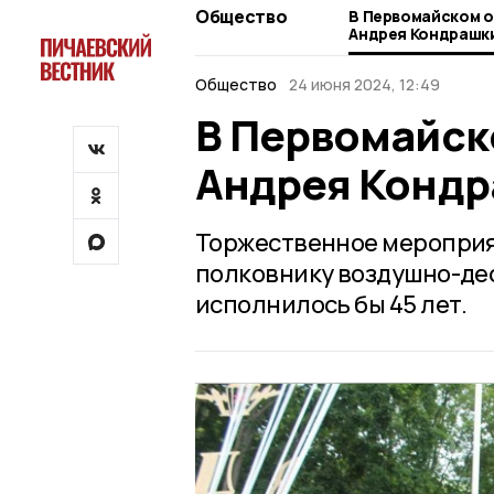
Общество
В Первомайском о
Андрея Кондрашк
Общество
24 июня 2024, 12:49
В Первомайск
Андрея Конд
Торжественное мероприят
полковнику воздушно-де
исполнилось бы 45 лет.