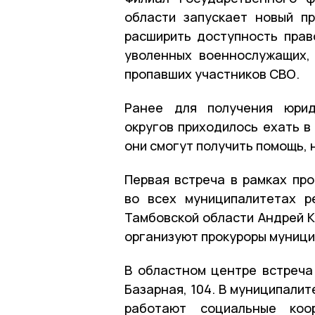
области запускает новый п
расширить доступность прав
уволенных военнослужащих,
пропавших участников СВО.
Ранее для получения юрид
округов приходилось ехать в
они смогут получить помощь, 
Первая встреча в рамках про
во всех муниципалитетах р
Тамбовской области Андрей К
организуют прокуроры муници
В областном центре встреча
Базарная, 104. В муниципали
работают социальные коо