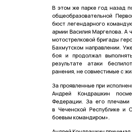
В этом же парке год назад п
общеобразовательной Перво
бюст легендарного командую
армии Василия Маргелова. А 
мотострелковой бригады геро
Бахмутском направлении. Уж
боя и продолжал выполнят
результате атаки беспило
ранения, не совместимые с жи
За проявленные при исполнен
Андрей Кондрашкин посме
Федерации. За его плечами
в Чеченской Республике и 
боевым командиром».
Андрей Кондрашкин принимал 