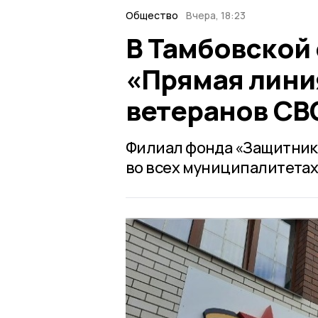
Общество
Вчера, 18:23
В Тамбовской
«Прямая лини
ветеранов СВ
Филиал фонда «Защитник
во всех муниципалитетах 6