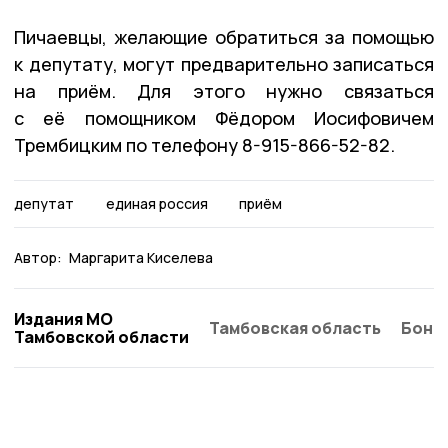
Пичаевцы, желающие обратиться за помощью
к депутату, могут предварительно записаться
на приём. Для этого нужно связаться
с её помощником Фёдором Иосифовичем
Трембицким по телефону 8-915-866-52-82.
депутат
единая россия
приём
Автор:
Маргарита Киселева
Издания МО
Тамбовская область
Бонд
Тамбовской области