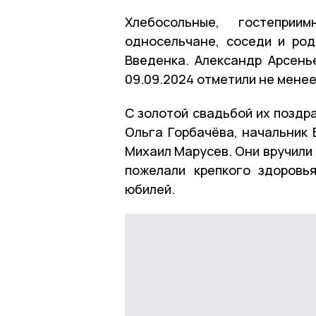
Хлебосольные, гостепри
односельчане, соседи и ро
Введенка. Александр Арсень
09.09.2024 отметили не менее
С золотой свадьбой их поздр
Ольга Горбачёва, начальник
Михаил Марусев. Они вручили 
пожелали крепкого здоровь
юбилей.