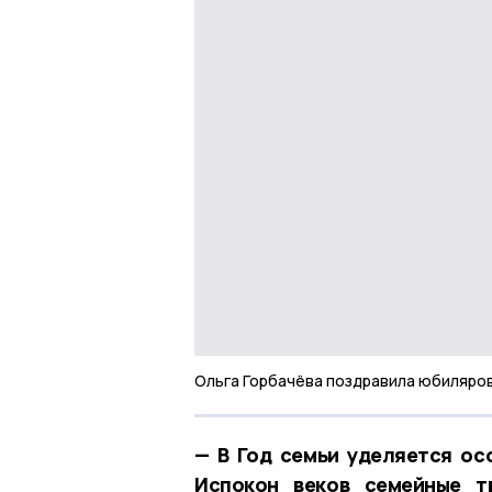
Ольга Горбачёва поздравила юбиляро
— В Год семьи уделяется ос
Испокон веков семейные т