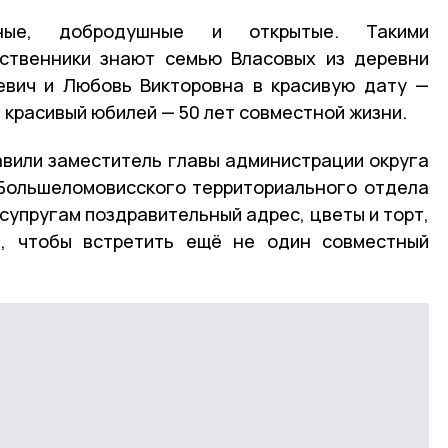
имные, добродушные и открытые. Такими
дственники знают семью Власовых из деревни
евич и Любовь Викторовна в красивую дату —
 красивый юбилей — 50 лет совместной жизни.
авили заместитель главы администрации округа
 Большеломовисского территориального отдела
супругам поздравительный адрес, цветы и торт,
я, чтобы встретить ещё не один совместный