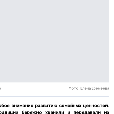
в
Фото: Елена Еремеева
обое внимание развитию семейных ценностей.
радиции бережно хранили и передавали из