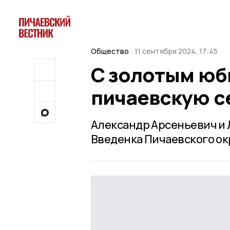
Общество
11 сентября 2024, 17:45
С золотым юб
пичаевскую 
Александр Арсеньевич и 
Введенка Пичаевского ок