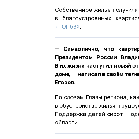
Собственное жильё получили 
в благоустроенных кварти
«ТОП68»
.
— Символично, что кварти
Президентом России Влади
В их жизни наступил новый э
доме, — написал в своём тел
Егоров.
По словам Главы региона, к
в обустройстве жилья, трудоу
Поддержка детей-сирот — одн
области.