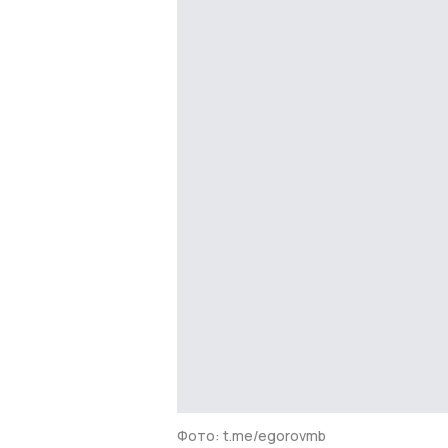
Фото: t.me/egorovmb