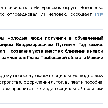
дети-сироты в Мичуринском округе. Новоселье
рах отпраздновал 71 человек, сообщает
РИА
ры молодые люди получили в объявленный
миром Владимировичем Путиным Год семьи.
тап — создание уюта вместе с близкими в новом
еграм-канале Глава Тамбовской области Максим
аждому новосёлу окажут социальную поддержку
стройстве, оформлении льгот, выплат и пособий.
а из приоритетных задач социальной политики