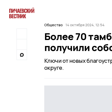
Общество
14 октября 2024, 12:54
Более 70 там
получили соб
Ключи от новых благоус
округе.