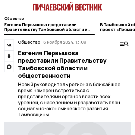
Общество
Евгения Первышова представили
В Тамбовской о
Правительству Тамбовской области и
проект «Прямая
общественности
ветеранов СВО
Общество
6 ноября 2024, 13:08
Евгения Первышова
представили Правительству
Тамбовской области и
общественности
Новый руководитель региона в ближайшее
время намерен встретиться с
представителями органов власти всех
уровней, с населением и разработать план
социально-экономического развития
Тамбовщины.