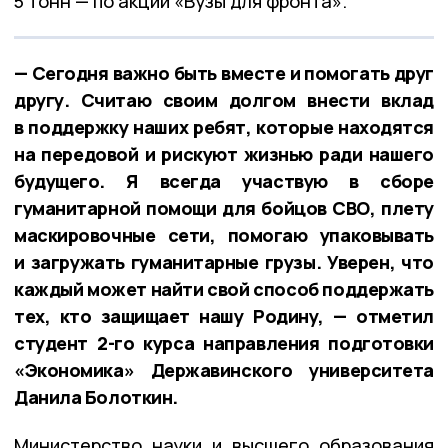
5 тонн — по акции «Вузы для фронта».
— Сегодня важно быть вместе и помогать друг
другу. Считаю своим долгом внести вклад
в поддержку наших ребят, которые находятся
на передовой и рискуют жизнью ради нашего
будущего. Я всегда участвую в сборе
гуманитарной помощи для бойцов СВО, плету
маскировочные сети, помогаю упаковывать
и загружать гуманитарные грузы. Уверен, что
каждый может найти свой способ поддержать
тех, кто защищает нашу Родину, — отметил
студент 2-го курса направления подготовки
«Экономика» Державинского университета
Данила Болоткин.
Министерство науки и высшего образования