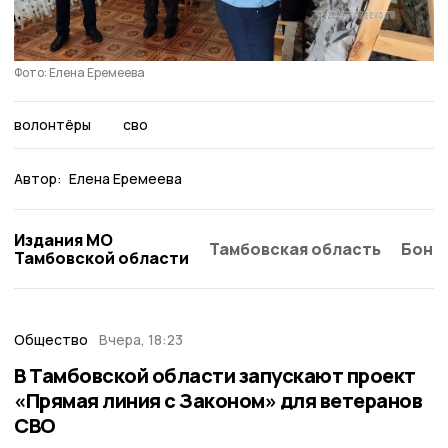
Фото: Елена Еремеева
волонтёры
сво
Автор:
Елена Еремеева
Издания МО
Тамбовская область
Бонд
Тамбовской области
Общество
Вчера, 18:23
В Тамбовской области запускают проект
«Прямая линия с Законом» для ветеранов
СВО