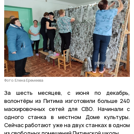
Фото: Елена Еремеева
За шесть месяцев, с июня по декабрь,
волонтёры из Питима изготовили больше 240
маскировочных сетей для СВО. Начинали с
одного станка в местном Доме культуры.
Сейчас работают уже на двух станках в одном
из свободных помещений Питимской школы.