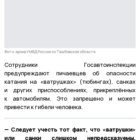
Фото: архив УМВД России по Тамбовской области
Сотрудники Госавтоинспекции
предупреждают пичаевцев об опасности
катания на «ватрушках» (тюбингах), санках
и других приспособлениях, прикреплённых
к автомобилям. Это запрещено и может
привести к гибели человека.
— Следует учесть тот факт, что «ватрушки»
или санки слишком непредсказуемы.