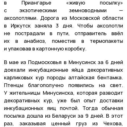
в Приангарье «живую посылку»
с экзотическими земноводными —
аксолотлями. Дорога из Московской области
в Иркутск заняла 3 дня. Чтобы аксолотли
не пострадали в пути, отправитель ввёл
их в анабиоз, поместив в термопакеты
и упаковав в картонную коробку.
В мае из Подмосковья в Минусинск за 6 дней
доехали инкубационные яйца декоративных
карликовых кур породы алтайская бентамка.
Птенцы благополучно появились на свет.
У жительницы Минусинска, которая разводит
декоративных кур, уже был опыт доставки
инкубационных яиц почтой. Тогда обычная
посылка дошла из Беларуси за 9 дней. В этот
раз, заказывая ценный груз из Чехова,