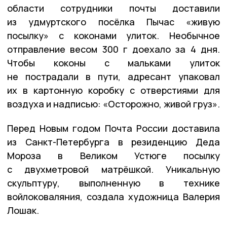
области сотрудники почты доставили
из удмуртского посёлка Пычас «живую
посылку» с коконами улиток. Необычное
отправление весом 300 г доехало за 4 дня.
Чтобы коконы с мальками улиток
не пострадали в пути, адресант упаковал
их в картонную коробку с отверстиями для
воздуха и надписью: «Осторожно, живой груз».
Перед Новым годом Почта России доставила
из Санкт-Петербурга в резиденцию Деда
Мороза в Великом Устюге посылку
с двухметровой матрёшкой. Уникальную
скульптуру, выполненную в технике
войлоковаляния, создала художница Валерия
Лошак.