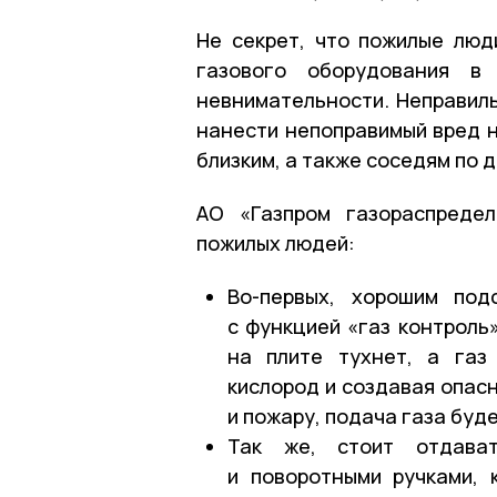
Не секрет, что пожилые люд
газового оборудования в 
невнимательности. Неправиль
нанести непоправимый вред н
близким, а также соседям по д
АО «Газпром газораспредел
пожилых людей:
Во-первых, хорошим под
с функцией «газ контроль
на плите тухнет, а газ
кислород и создавая опас
и пожару, подача газа буд
Так же, стоит отдава
и поворотными ручками,