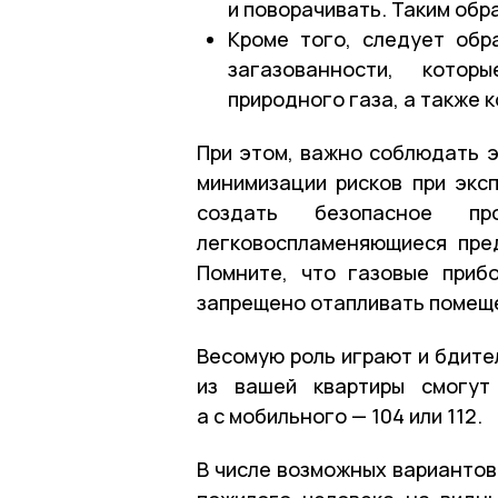
и поворачивать. Таким обр
Кроме того, следует обр
загазованности, кото
природного газа, а также 
При этом, важно соблюдать э
минимизации рисков при экс
создать безопасное пр
легковоспламеняющиеся пре
Помните, что газовые приб
запрещено отапливать помеще
Весомую роль играют и бдите
из вашей квартиры смогут
а с мобильного — 104 или 112.
В числе возможных вариантов