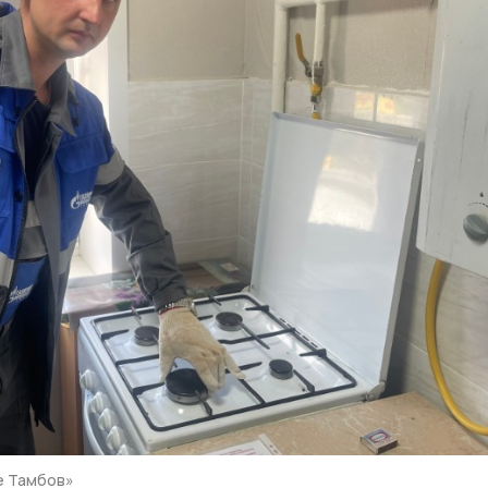
е Тамбов»