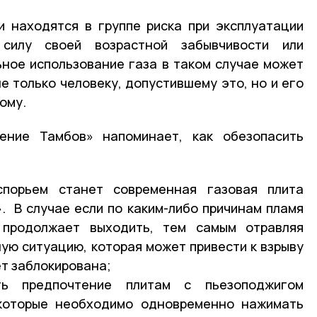
и находятся в группе риска при эксплуатации
силу своей возрастной забывчивости или
ное использование газа в таком случае может
е только человеку, допустившему это, но и его
ому.
ение Тамбов» напоминает, как обезопасить
спорьем станет современная газовая плита
». В случае если по каким-либо причинам пламя
 продолжает выходить, тем самым отравляя
ную ситуацию, которая может привести к взрыву
ет заблокирована;
ть предпочтение плитам с пьезоподжигом
 которые необходимо одновременно нажимать