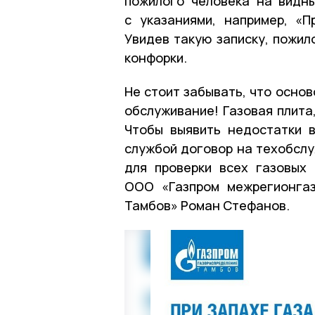
пожилого человека на видн
с указаниями, например, «П
Увидев такую записку, пожил
конфорки.
Не стоит забывать, что осно
обслуживание! Газовая плита
Чтобы выявить недостатки 
службой договор на техобслу
для проверки всех газовых
ООО «Газпром межрегионгаз
Тамбов» Роман Стефанов.