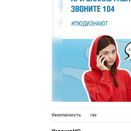
безопасность
газ
Издания МО