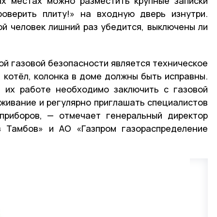
ых местах можно разместить крупные записки
роверить плиту!» на входную дверь изнутри.
ой человек лишний раз убедится, выключены ли
вой газовой безопасности является техническое
, котёл, колонка в доме должны быть исправны.
в их работе необходимо заключить с газовой
живание и регулярно приглашать специалистов
 приборов, — отмечает генеральный директор
 Тамбов» и АО «Газпром газораспределение