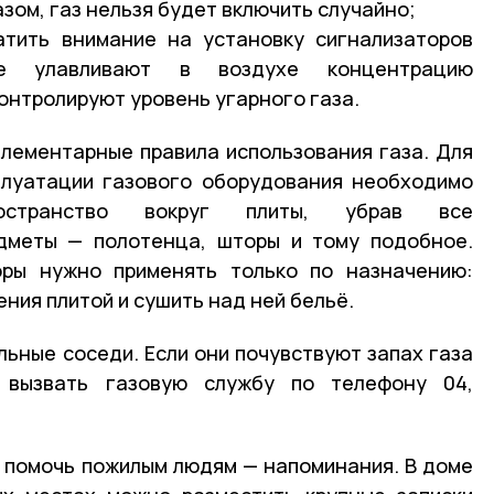
азом, газ нельзя будет включить случайно;
атить внимание на установку сигнализаторов
рые улавливают в воздухе концентрацию
контролируют уровень угарного газа.
лементарные правила использования газа. Для
плуатации газового оборудования необходимо
остранство вокруг плиты, убрав все
дметы — полотенца, шторы и тому подобное.
оры нужно применять только по назначению:
ния плитой и сушить над ней бельё.
льные соседи. Если они почувствуют запах газа
 вызвать газовую службу по телефону 04,
 помочь пожилым людям — напоминания. В доме