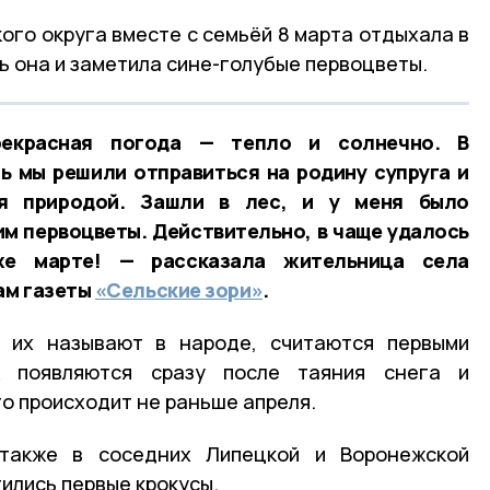
ого округа вместе с семьёй 8 марта отдыхала в
ь она и заметила сине-голубые первоцветы.
екрасная погода — тепло и солнечно. В
 мы решили отправиться на родину супруга и
я природой. Зашли в лес, и у меня было
им первоцветы. Действительно, в чаще удалось
же марте! — рассказала жительница села
ам газеты
«Сельские зори»
.
к их называют в народе, считаются первыми
к появляются сразу после таяния снега и
о происходит не раньше апреля.
 также в соседних Липецкой и Воронежской
тились первые крокусы.