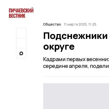
Общество
11 марта 2025, 11:25
Подснежники 
округе
Кадрами первых весенних
середине апреля, подели