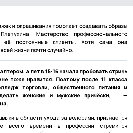
ижек и окрашивания помогает создавать образы
летухина. Мастерство профессионального
т её постоянные клиенты. Хотя сама она
 всей жизни почти случайно.
алтером, а лет в 15-16 начала пробовать стричь
мне тоже нравится. Поэтому после 11 класса
олледж торговли, общественного питания и
ь делать женские и мужские причёски, —
на.
авыки в области ухода за волосами, признаётся
ие всего времени в профессии стремится