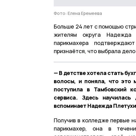
Фото: Елена Еремеева
Больше 24 лет с помощью стр
жителям округа Надежда П
парикмахера подтверждаю
признаётся, что выбрала дело
— В детстве хотела стать бухг
волосы, и поняла, что это 
поступила в Тамбовский к
сервиса. Здесь научилас
вспоминает Надежда Плетухи
Получив в колледже первые н
парикмахер, она в течен