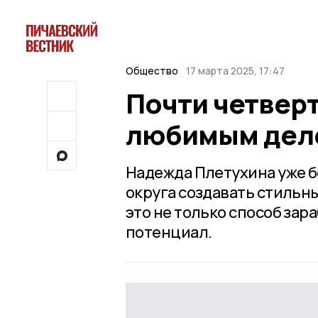
Общество
17 марта 2025, 17:47
Почти четверт
любимым дело
Надежда Плетухина уже б
округа создавать стильн
это не только способ зар
потенциал.