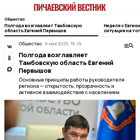
Общество
Полгода возглавляет Тамбовскую
Неделя с Евген
область Евгений Первышов
ситуация на то
городе и приор
Общество
6 мая 2025, 16:19
Полгода возглавляет
Тамбовскую область Евгений
Первышов
Основные принципы работы руководителя
региона — открытость, прозрачность и
активное взаимодействие с населением.