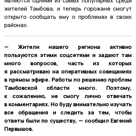
являются одними из самых популярных среди
жителей Тамбова, и теперь горожане смогут
открыто сообщать ему о проблемах в своих
районах.
— Жители нашего региона активно
пользуются этими соцсетями и задают там
много вопросов, часть из которых
я рассматриваю на оперативных совещаниях
в прямом эфире. Работы по решению проблем
Тамбовской области много. Поэтому,
к сожалению, не смогу лично отвечать
в комментариях. Но буду внимательно изучать
все обращения и следить за тем, чтобы
ответы были по существу, — сообщил Евгений
Первышов.